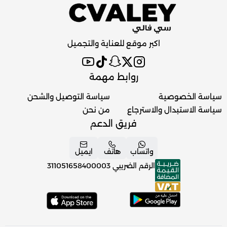
اكبر موقع للعناية والتجميل
روابط مهمة
سياسة الخصوصية
سياسة التوصيل والشحن
سياسة الاستبدال والاسترجاع
من نحن
فريق الدعم
واتساب
هاتف
ايميل
الرقم الضريبي
311051658400003