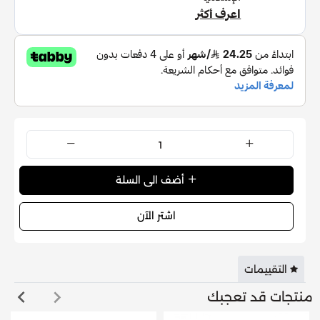
النوتات المتوسطة
: ورود الإغليتين، الياسمين، الخوخ
النوتات القاعدية
: الباتشولي، الأخشاب البيضاء الناعمة،
المسك.
أضف الى السلة
اشتر الآن
التقييمات
منتجات قد تعجبك