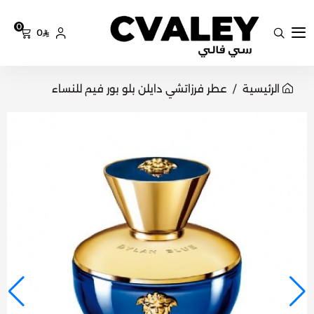
0
0
سي فالي
الرئيسية
عطر فرزاتشي دايلن بلو بور فيم للنساء