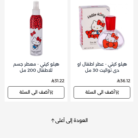
هيلو كيتي - عطر اطفال او
هيلو كيتي - معطر جسم
دي تواليت 30 مل
للاطفال 200 مل
31.22
36.12
أضف الى السلة
أضف الى السلة
العودة إلى أعلى