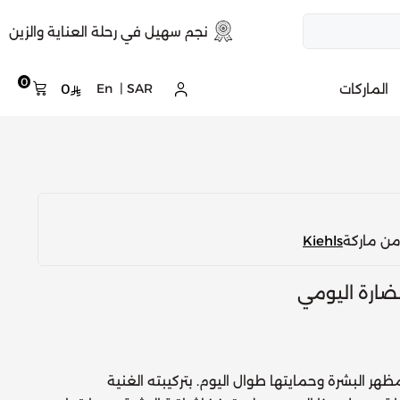
نجم سهيل في رحلة العناية والزين
0
الماركات
SAR
|
En
0
من ماركة
Kiehls
نضارة اليومي
 البشرة وحمايتها طوال اليوم. بتركيبته الغنية