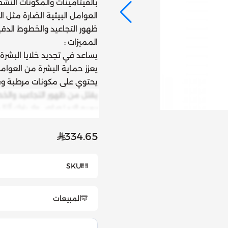
بالفيتامينات والمكونات النش
العوامل البيئية الضارة مثل
ظهور التجاعيد والخطوط الدقي
المميزات :
يساعد في تجديد خلايا البشرة
يعزز حماية البشرة من العوامل 
يحتوي على مكونات مرطبة وفع
يقلل من ظهور التجاعيد والخ
سريع الامتصاص ولا يترك أثرًا د
مناسب للبشرة الجافة والعادية
يحتوي على مكونات طبيعية مثل 
334.65
SKU
المبيعات