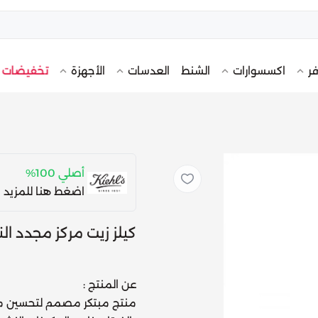
تخفيضات
فر
اكسسوارات
الشنط
العدسات
الأجهزة
أصلي 100%
اضغط هنا للمزيد 
كيلز زيت مركز مجدد ال
عن المنتج :
منتج مبتكر مصمم لتحسين مظهر