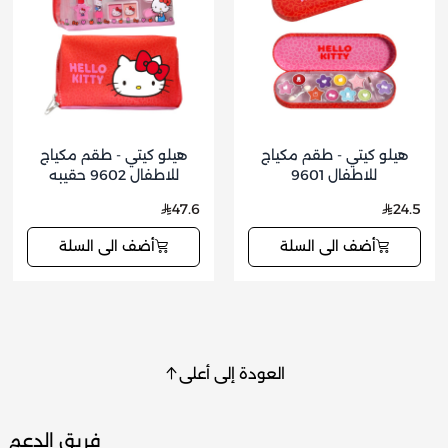
هيلو كيتي - طقم مكياج
هيلو كيتي - طقم مكياج
للاطفال 9601
للاطفال 9602 حقيبه
47.6
24.5
أضف الى السلة
أضف الى السلة
العودة إلى أعلى
فريق الدعم