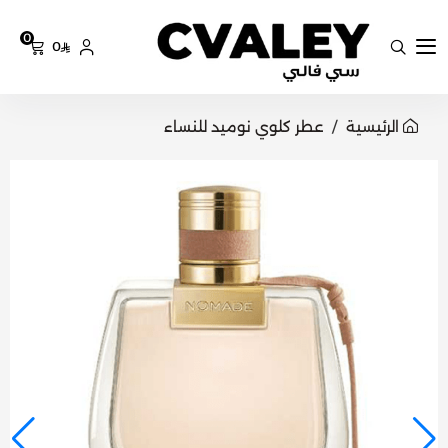
0
0
سي فالي
الرئيسية
عطر كلوي نوميد للنساء