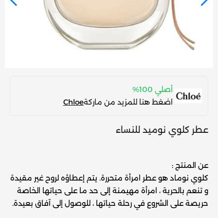
أصلي 100%
اضغط هنا للمزيد من ماركة
Chloe
عطر كلوي نوميد للنساء
عن المنتج :
كلوي نوماد هو عطر امرأة متحررة. يتم إعطاؤه لروح غير مقيدة
و تنعم بالحرية ، امرأة مهيمنة إلى حد ما على حياتها الخاصة
حريصة على الشروع في رحلة حياتها ، للوصول إلى آفاق بعيدة.