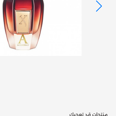
منتجات قد تعجبك