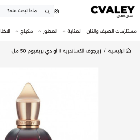
مستلزمات الصيف والتان
العناية
العطور
مكياج
الاظا
الرئيسية
زيرجوف الكساندرية II او دي بريفيوم 50 مل