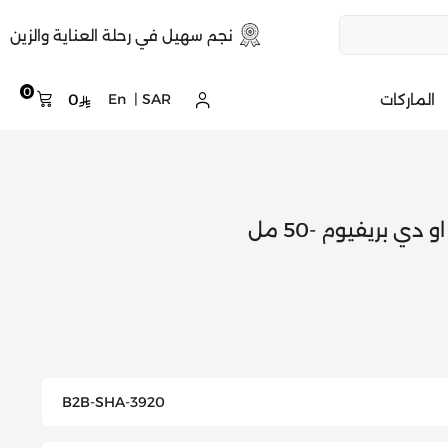
نجم سهيل في رحلة العناية والزين
0
الماركات
SAR
|
En
0
B2B-SHA-3920