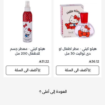
هيلو كيتي - عطر اطفال او
هيلو كيتي - معطر جسم
دي تواليت 30 مل
للاطفال 200 مل
31.22
36.12
أضف الى السلة
أضف الى السلة
العودة إلى أعلى