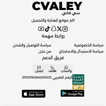
اكبر موقع للعناية والتجميل
روابط مهمة
سياسة الخصوصية
سياسة التوصيل والشحن
سياسة الاستبدال والاسترجاع
من نحن
فريق الدعم
واتساب
هاتف
ايميل
الرقم الضريبي
311051658400003