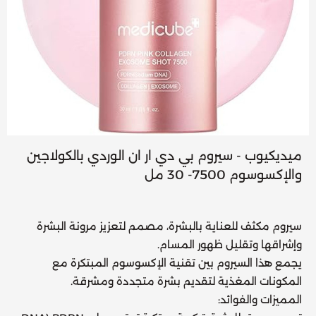
ميديكيوب - سيروم بي دي ار ان الوردي بالكولاجين
والإكسوسوم 7500- 30 مل
سيروم مكثف للعناية بالبشرة، مصمم لتعزيز مرونة البشرة
وإشراقها وتقليل ظهور المسام.
يجمع هذا السيروم بين تقنية الإكسوسوم المبتكرة مع
المكونات المغذية لتقديم بشرة متجددة ومشرقة.
المميزات والفوائد: