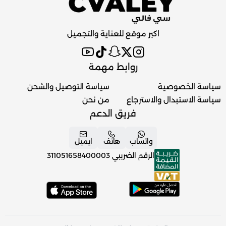
اكبر موقع للعناية والتجميل
روابط مهمة
سياسة الخصوصية
سياسة التوصيل والشحن
سياسة الاستبدال والاسترجاع
من نحن
فريق الدعم
واتساب
هاتف
ايميل
الرقم الضريبي
311051658400003