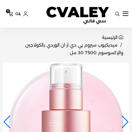
0
0
سي فالي
الرئيسية
ميديكيوب سيروم بي دي ار ان الوردي بالكولاجين
والإكسوسوم 7500 30 مل