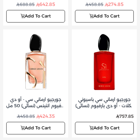
اكسكلوسف ايديشين - أو دي
اكسكلوسف ايديشين - أو دي
642.85
274.85
688.85
458.85
بارفيوم للجنسين 50 مل
بارفيوم للجنسين 100مل
Add To Cart
Add To Cart
جورجيو ارماني سي باسيوني
جورجيو ارماني سي - أو دي
ايكلات - أو دي بارفيوم (نسائي)
بارفيوم انتينس (نسائي) 50 مل
100 مل
اعادة تعبئه
424.35
458.85
757.85
Add To Cart
Add To Cart