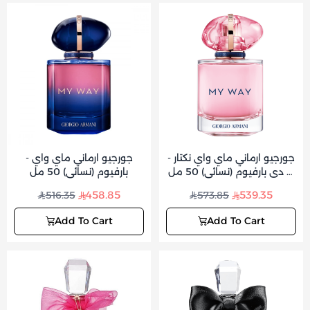
جورجيو ارماني ماي واي نكتار -
جورجيو ارماني ماي واي -
أو دي بارفيوم (نسائي) 50 مل
بارفيوم (نسائي) 50 مل
قابل لإعادة التعبئة
458.85
539.35
516.35
573.85
Add To Cart
Add To Cart