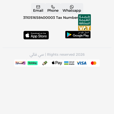
Email
Phone
Whatsapp
311051658400003
Tax Number
Rights reserved 2026 | سي فالي