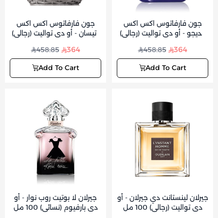
جون فارفاتوس اكس اكس
جون فارفاتوس اكس اكس
انديجو - أو دي تواليت (رجالي)
ارتيسان - أو دي تواليت (رجالي)
125 مل
125مل
364
364
458.85
458.85
Add To Cart
Add To Cart
جيرلان لينستانت دي جيرلان - أو
جيرلان لا بوتيت روب نوار - أو
دي تواليت (رجالي) 100 مل
دي بارفيوم (نسائي) 100 مل