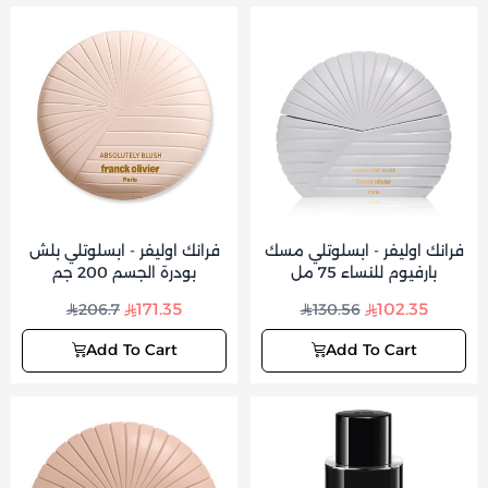
فرانك اوليفر - ابسلوتلي مسك
فرانك اوليفر - ابسلوتلي بلش
بارفيوم للنساء 75 مل
بودرة الجسم 200 جم
171.35
102.35
206.7
130.56
Add To Cart
Add To Cart