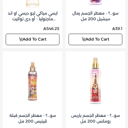
سو...؟ - معطر الجسم رمال
ايسي مياكي ليو ديسي او اند
سيشيل 200 مل
ماجنوليا - أو دي تواليت
انتينس (نسائي) 50 مل
546.25
39.1
Add To Cart
Add To Cart
سو...؟ - معطر الجسم باريس
سو...؟ - معطر الجسم قبلة
رومانس 200 مل
ڤينيس 200 مل