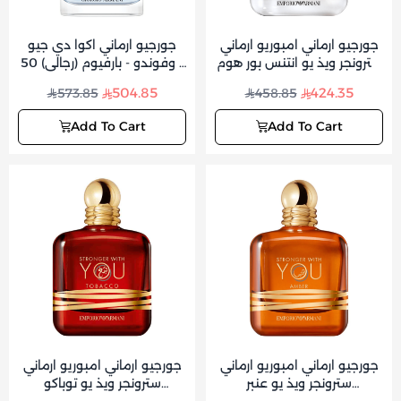
جورجيو ارماني امبوريو ارماني
جورجيو ارماني اكوا دي جيو
سترونجر ويذ يو انتنس بور هوم
بروفوندو - بارفيوم (رجالي) 50
- أو دي بارفيوم (رجالي) 50 مل
مل
504.85
424.35
573.85
458.85
Add To Cart
Add To Cart
جورجيو ارماني امبوريو ارماني
جورجيو ارماني امبوريو ارماني
سترونجر ويذ يو عنبر
سترونجر ويذ يو توباكو