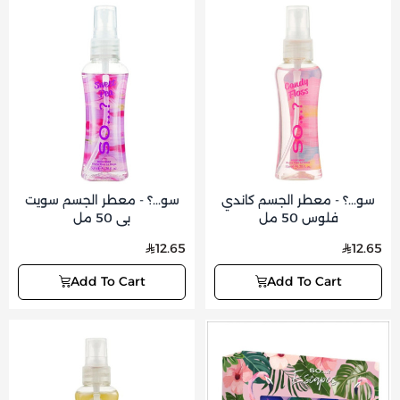
سو...؟ - معطر الجسم كاندي
سو...؟ - معطر الجسم سويت
فلوس 50 مل
بي 50 مل
12.65
12.65
Add To Cart
Add To Cart