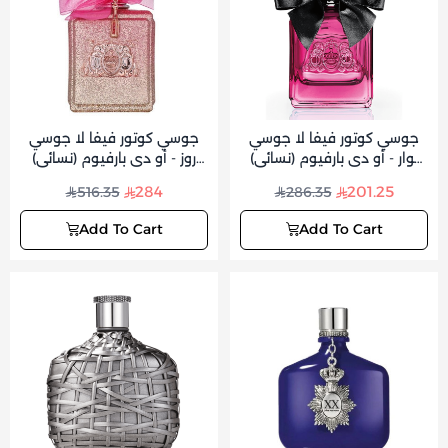
جوسي كوتور فيفا لا جوسي
جوسي كوتور فيفا لا جوسي
نوار - أو دي بارفيوم (نسائي)
روز - أو دي بارفيوم (نسائي)
100 مل
100 مل
284
201.25
516.35
286.35
Add To Cart
Add To Cart