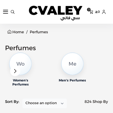
0
0
سي فالي
Home
Perfumes
Perfumes
Wo
Me
Women's
Men's Perfumes
N
Perfumes
Sort By:
824 Shop By