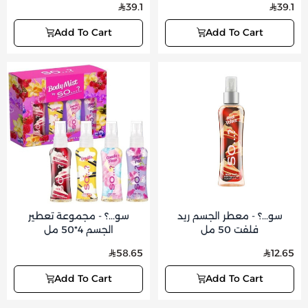
39.1
39.1
Add To Cart
Add To Cart
سو...؟ - معطر الجسم ريد
سو...؟ - مجموعة تعطير
فلفت 50 مل
الجسم 4*50 مل
58.65
12.65
Add To Cart
Add To Cart