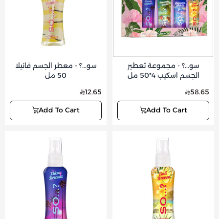
سو...؟ - مجموعة تعطير
سو...؟ - معطر الجسم فانيلا
الجسم اسكيب 4*50 مل
50 مل
12.65
58.65
Add To Cart
Add To Cart