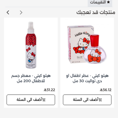
التقييمات
منتجات قد تعجبك
هيلو كيتي - عطر اطفال او
هيلو كيتي - معطر جسم
دي تواليت 30 مل
للاطفال 200 مل
31.22
36.12
أضف الى السلة
أضف الى السلة