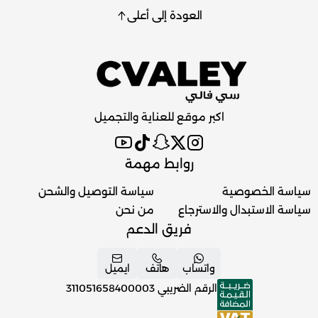
العودة إلى أعلى
اكبر موقع للعناية والتجميل
روابط مهمة
سياسة الخصوصية
سياسة التوصيل والشحن
سياسة الاستبدال والاسترجاع
من نحن
فريق الدعم
واتساب
هاتف
ايميل
الرقم الضريبي
311051658400003