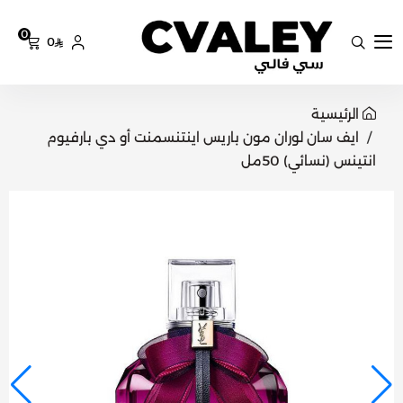
0
0
سي فالي
الرئيسية
ايف سان لوران مون باريس اينتنسمنت أو دي بارفيوم
انتينس (نسائي) 50مل