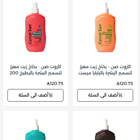
كاروت صن - بخاخ زيت معزز
كاروت صن - بخاخ زيت معزز
لتسمير البشرة بالبابايا ميست
لتسمير البشرة بالبطيخ 200
200 مل
مل
120.75
120.75
أضف الى السلة
أضف الى السلة