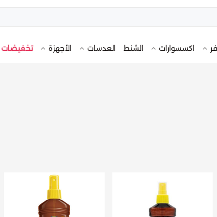
تخفيضات
فر
اكسسوارات
الشنط
العدسات
الأجهزة