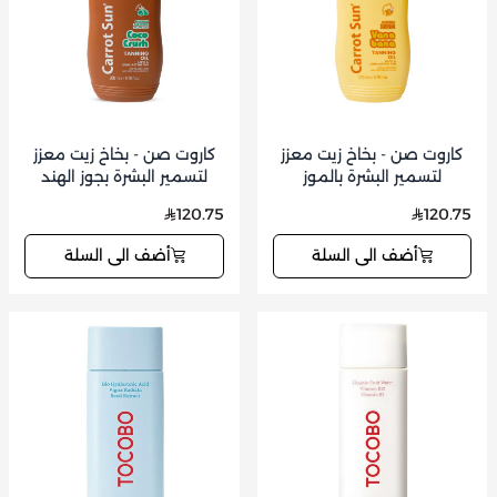
كاروت صن - بخاخ زيت معزز
كاروت صن - بخاخ زيت معزز
لتسمير البشرة بالموز
لتسمير البشرة بجوز الهند
والفانيليا 200 مل
200 مل
120.75
120.75
أضف الى السلة
أضف الى السلة