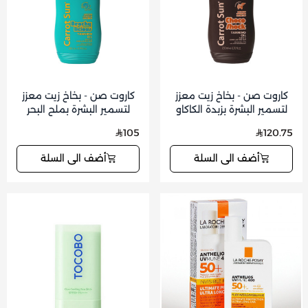
كاروت صن - بخاخ زيت معزز
كاروت صن - بخاخ زيت معزز
لتسمير البشرة بزبدة الكاكاو
لتسمير البشرة بملح البحر
200 مل
200 مل
105
120.75
أضف الى السلة
أضف الى السلة