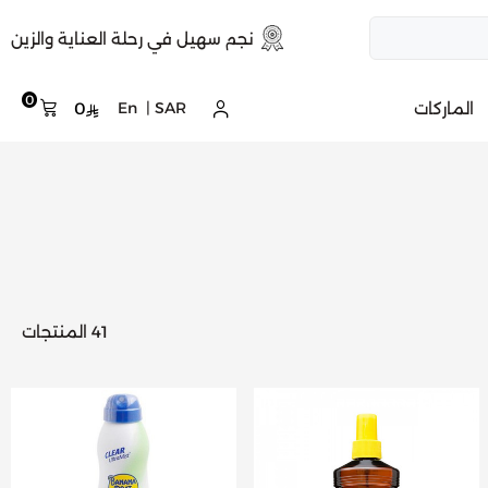
نجم سهيل في رحلة العناية والزين
0
الماركات
SAR
|
En
0
41 المنتجات