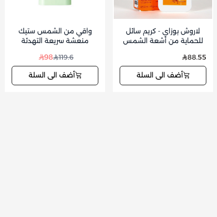
لاروش بوزاي - كريم سائل
واقي من الشمس ستيك
للحماية من أشعة الشمس
منعشة سريعة التهدئة
بخلاصة السيكا من توكوبو
98
119.6
88.55
أضف الى السلة
أضف الى السلة