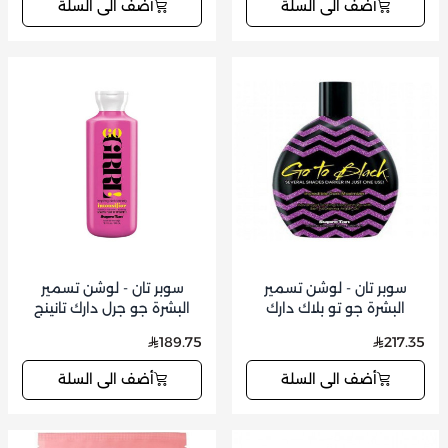
أضف الى السلة
أضف الى السلة
سوبر تان - لوشن تسمير
سوبر تان - لوشن تسمير
البشرة جو تو بلاك دارك
البشرة جو جرل دارك تانينج
ماكسيمايزر 350 مل
300 مل
189.75
217.35
أضف الى السلة
أضف الى السلة