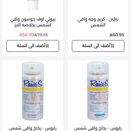
بيزلين - كريم وجه واقي
بيوتي اوف جوسون واقي
الشمس
الشمس بخلاصه الارز
58.99
79.35
60.95
أضف الى السلة
أضف الى السلة
رايوس - بخاخ واقي شمس
رايوس - بخاخ واقي شمس