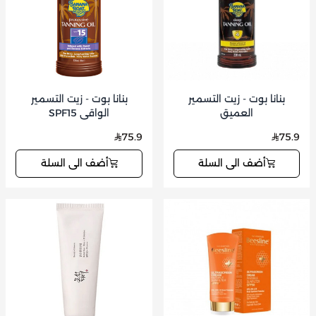
بنانا بوت - زيت التسمير
بنانا بوت - زيت التسمير
العميق
الواقي SPF15
75.9
75.9
أضف الى السلة
أضف الى السلة