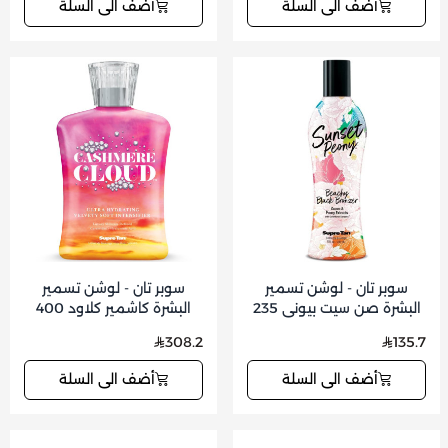
أضف الى السلة
أضف الى السلة
سوبر تان - لوشن تسمير
سوبر تان - لوشن تسمير
البشرة صن سيت بيوني 235
البشرة كاشمير كلاود 400
مل
مل
308.2
135.7
أضف الى السلة
أضف الى السلة