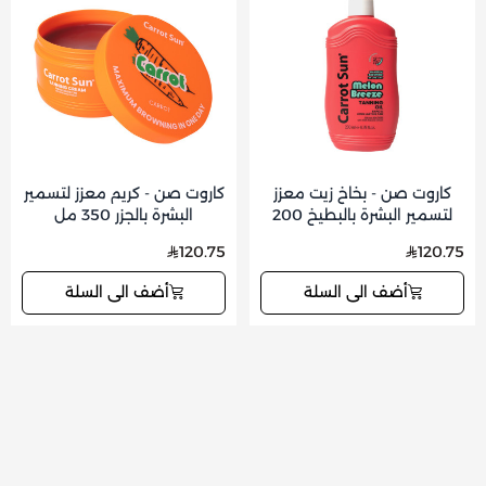
كاروت صن - بخاخ زيت معزز
كاروت صن - كريم معزز لتسمير
لتسمير البشرة بالبطيخ 200
البشرة بالجزر 350 مل
مل
120.75
120.75
أضف الى السلة
أضف الى السلة