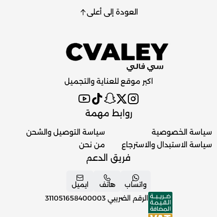
العودة إلى أعلى
اكبر موقع للعناية والتجميل
روابط مهمة
سياسة الخصوصية
سياسة التوصيل والشحن
سياسة الاستبدال والاسترجاع
من نحن
فريق الدعم
واتساب
هاتف
ايميل
الرقم الضريبي
311051658400003