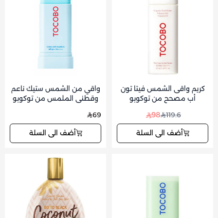
كريم واقى الشمس فيتا تون
واقي من الشمس ستيك ناعم
أب مصحح من توكوبو
وقطنى الملمس من توكوبو
98
69
119.6
أضف الى السلة
أضف الى السلة