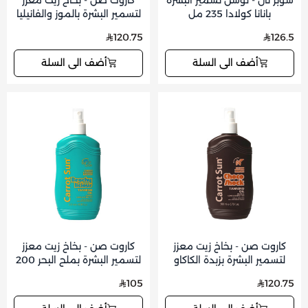
سوبر تان - لوشن تسمير البشرة
كاروت صن - بخاخ زيت معزز
بانانا كولادا 235 مل
لتسمير البشرة بالموز والفانيليا
200 مل
120.75
126.5
أضف الى السلة
أضف الى السلة
كاروت صن - بخاخ زيت معزز
كاروت صن - بخاخ زيت معزز
لتسمير البشرة بزبدة الكاكاو
لتسمير البشرة بملح البحر 200
200 مل
مل
105
120.75