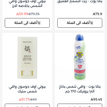
بنانا بوت - زيت التسمير العميق
بيوتي اوف جوسون واقي
الشمس بخلاصه الارز
58.99
79.35
75.9
أضف الى السلة
أضف الى السلة
بنانا بوت - واقي شمس بخاخ
بيوتي اوف جوسون واقي
الترا بروتيكت 170 جم
شمس ستيك
51.75
69
95.45