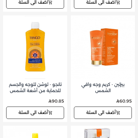
أضف الى السلة
أضف الى السلة
بيزلين - كريم وجه واقي
تانجو - لوشن للوجه والجسم
الشمس
للحماية من أشعة الشمس
200مل
90.85
60.95
أضف الى السلة
أضف الى السلة