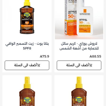
لاروش بوزاي - كريم سائل
بنانا بوت - زيت التسمير الواقي
للحماية من أشعة الشمس
SPF8
75.9
88.55
أضف الى السلة
أضف الى السلة