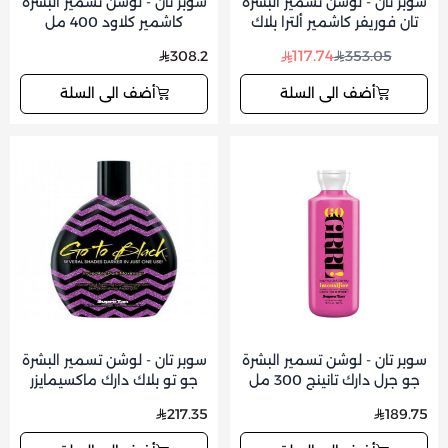
سوبر تان - لوشن تسمير البشرة
سوبر تان - لوشن تسمير البشرة
تان فوريفر كاشمير ألترا بلاك
كاشمير كلاود 400 مل
400مل
117.74
308.2
353.05
أضف الى السلة
أضف الى السلة
سوبر تان - لوشن تسمير البشرة
سوبر تان - لوشن تسمير البشرة
جو جرل دارك تانينج 300 مل
جو تو بلاك دارك ماكسيمايزر
350 مل
217.35
189.75