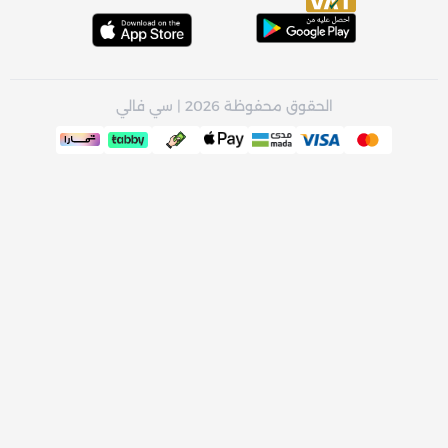
الحقوق محفوظة 2026 | سي فالي