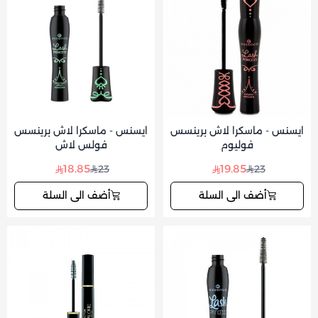
ايسنس - ماسكرا لاش برينسس
ايسنس - ماسكرا لاش برينسس
فوليوم
فولس لاش
18.85
19.85
23
23
أضف الى السلة
أضف الى السلة