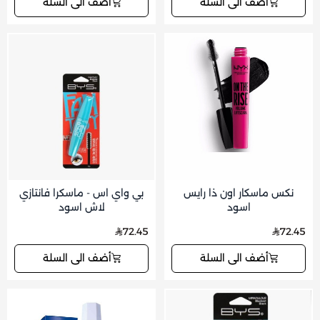
أضف الى السلة
أضف الى السلة
نكس ماسكار اون ذا رايس
بي واي اس - ماسكرا فانتازي
اسود
لاش اسود
72.45
72.45
أضف الى السلة
أضف الى السلة