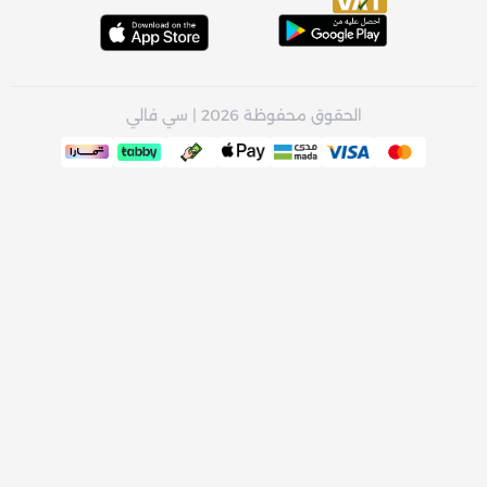
الحقوق محفوظة 2026 | سي فالي