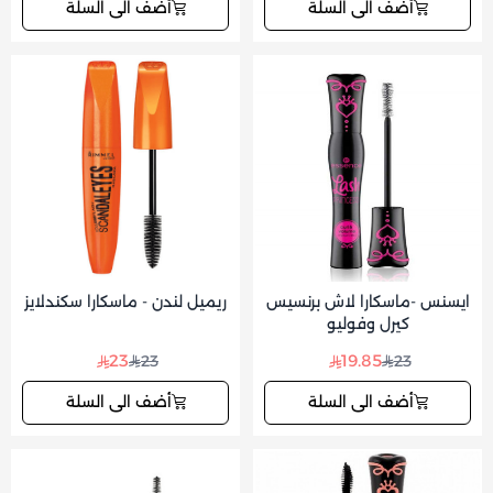
أضف الى السلة
أضف الى السلة
ايسنس -ماسكارا لاش برنسيس
ريميل لندن - ماسكارا سكندلايز
كيرل وفوليو
23
19.85
23
23
أضف الى السلة
أضف الى السلة