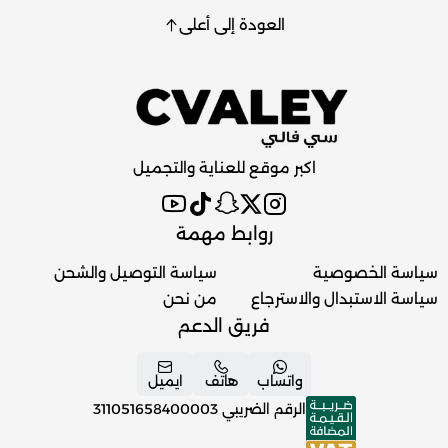
العودة إلى أعلى
اكبر موقع للعناية والتجميل
روابط مهمة
سياسة الخصوصية
سياسة التوصيل والشحن
سياسة الاستبدال والاسترجاع
من نحن
فريق الدعم
واتساب
هاتف
ايميل
الرقم الضريبي
311051658400003