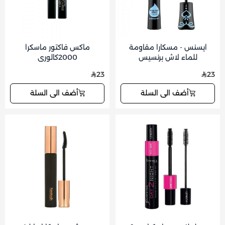
ايسنس - مسكارا مقاومة
ماكس فاكتور ماسكرا
للماء لاش برنسيس
2000كالوري
23
23
أضف الى السلة
أضف الى السلة