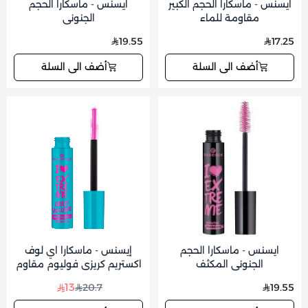
ايسنس - ماسكارا الحجم الكبير
ايسنس - ماسكارا الحجم
مقاومة للماء
الجنوني
19.55
17.25
أضف الى السلة
أضف الى السلة
ايسنس - ماسكارا الحجم
إيسنس - ماسكارا اي لوف
الجنوني المكثف
اكستريم كريزي فوليوم مقاوم
للماء
13
20.7
19.55