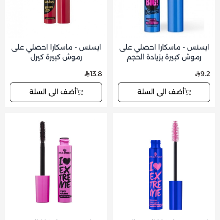
ايسنس - ماسكارا احصلي على
ايسنس - ماسكارا احصلي على
رموش كبيرة بزيادة الحجم
رموش كبيرة كيرل
ومقاومة للماء
13.8
9.2
أضف الى السلة
أضف الى السلة