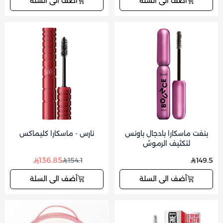
أضف الى السلة
أضف الى السلة
بنفت ماسكارا بادجال باونس
نارس - ماسكارا كليماكس
لتكثيف الرموش
136.85
154.1
149.5
أضف الى السلة
أضف الى السلة