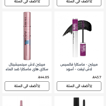
أضف الى السلة
أضف الى السلة
ميبلين - ماسكارا فالسيس
ميبلين لاش سينسيشينال
لاش ليفت – أسود
سكاي هاي ماسكارا ضد الماء
فري بلاك
44.85
43.7
أضف الى السلة
أضف الى السلة