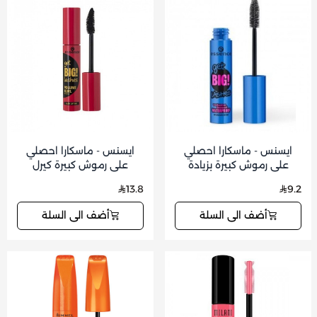
ايسنس - ماسكارا احصلي
ايسنس - ماسكارا احصلي
على رموش كبيرة بزيادة
على رموش كبيرة كيرل
الحجم ومقاومة للماء
13.8
9.2
أضف الى السلة
أضف الى السلة