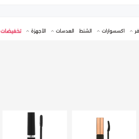
تخفيضات
فر
اكسسوارات
الشنط
العدسات
الأجهزة