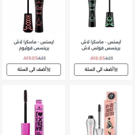
ايسنس - ماسكرا لاش
ايسنس - ماسكرا لاش
برينسس فولس لاش
برينسس فوليوم
19.85
18.85
23
23
أضف الى السلة
أضف الى السلة