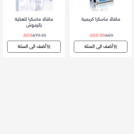
مافالا ماسكرا كريمية
مافالا ماسكرا للعناية
بالرموش
69
58.99
79.35
69
أضف الى السلة
أضف الى السلة