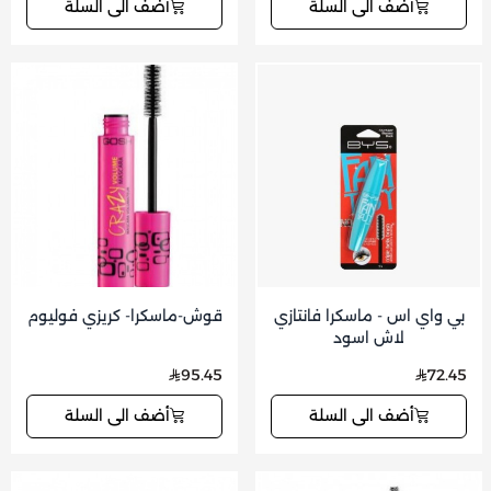
أضف الى السلة
أضف الى السلة
بي واي اس - ماسكرا فانتازي
قوش-ماسكرا- كريزي فوليوم
لاش اسود
95.45
72.45
أضف الى السلة
أضف الى السلة