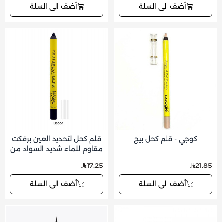
أضف الى السلة
أضف الى السلة
كوجي - قلم كحل بيج
قلم كحل لتحديد العين برفكت
مقاوم للماء شديد السواد من
ميك اوفر22-US001
17.25
21.85
أضف الى السلة
أضف الى السلة