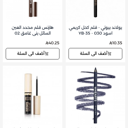
يولاند بيوتي - قلم كحل كريمي
هارتس قلم محدد العين
اسود 030 - YB-35
السائل بني غامق 02
40.25
10.35
أضف الى السلة
أضف الى السلة