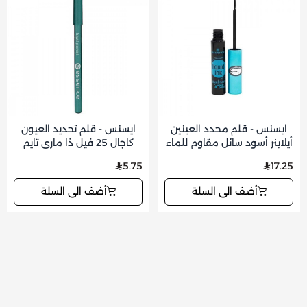
ايسنس - قلم محدد العينين
ايسنس - قلم تحديد العيون
أيلاينر أسود سائل مقاوم للماء
كاجال 25 فيل ذا ماري تايم
5.75
17.25
أضف الى السلة
أضف الى السلة