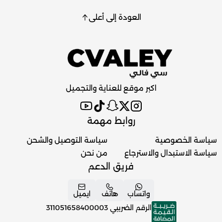
العودة إلى أعلى
اكبر موقع للعناية والتجميل
روابط مهمة
سياسة الخصوصية
سياسة التوصيل والشحن
سياسة الاستبدال والاسترجاع
من نحن
فريق الدعم
واتساب
هاتف
ايميل
الرقم الضريبي
311051658400003