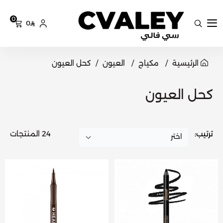
0
0
سي فالي
الرئيسية
مكياج
العيون
كحل العيون
كحل العيون
ترتيب:
24 المنتجات