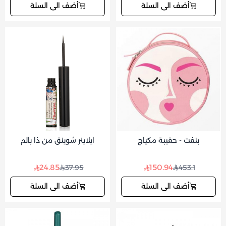
أضف الى السلة
أضف الى السلة
بنفت - حقيبة مكياج
ايلاينر شوينق من ذا بالم
24.85
150.94
37.95
453.1
أضف الى السلة
أضف الى السلة