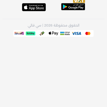
الحقوق محفوظة 2026 | سي فالي