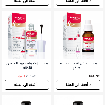
أضف الى السلة
أضف الى السلة
مافالا سائل لتخفيف طلاء
مافالا زيت مافاديرما المغذي
الاظافر
للأظافر
79
95.45
60.95
أضف الى السلة
أضف الى السلة