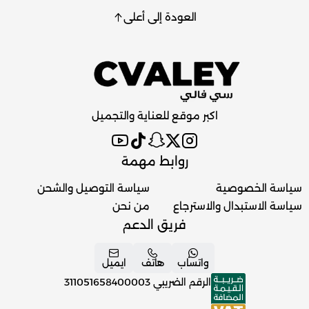
العودة إلى أعلى
اكبر موقع للعناية والتجميل
روابط مهمة
سياسة الخصوصية
سياسة التوصيل والشحن
سياسة الاستبدال والاسترجاع
من نحن
فريق الدعم
واتساب
هاتف
ايميل
الرقم الضريبي
311051658400003