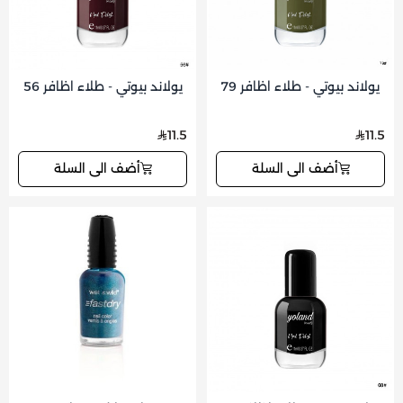
يولاند بيوتي - طلاء اظافر 79
يولاند بيوتي - طلاء اظافر 56
11.5
11.5
أضف الى السلة
أضف الى السلة