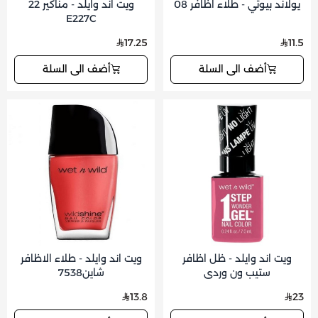
يولاند بيوتي - طلاء اظافر 08
ويت اند وايلد - مناكير 22
E227C
17.25
11.5
أضف الى السلة
أضف الى السلة
ويت اند وايلد - ظل اظافر
ويت اند وايلد - طلاء الاظافر
ستيب ون وردي
شاين7538
13.8
23