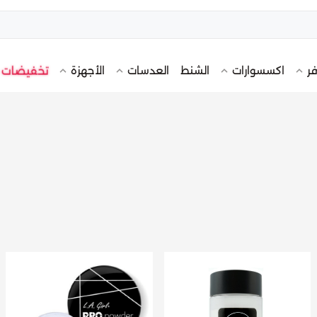
تخفيضات
فر
اكسسوارات
الشنط
العدسات
الأجهزة