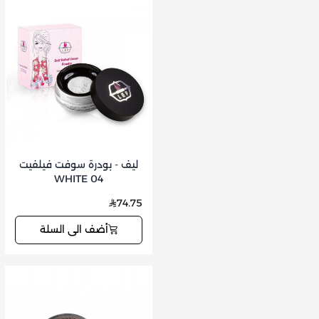
ليف - بودرة سوفت فيلفيت
04 WHITE
74.75
أضف الى السلة