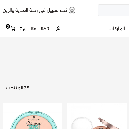
نجم سهيل في رحلة العناية والزين
0
الماركات
SAR
|
En
0
35 المنتجات