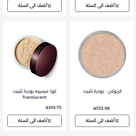
أضف الى السلة
أضف الى السلة
كريولان - بودرة تثبيت
لورا مرسييه بودرة تثبيت
Translucent
189.75
153.96
أضف الى السلة
أضف الى السلة