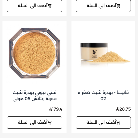
أضف الى السلة
أضف الى السلة
فانيسا - بودرة تثبيت صفراء
فنتي بيوتي بودرة تثبيت
02
فورية ريتاتش 05 هوني
179.4
28.75
أضف الى السلة
أضف الى السلة