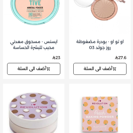
او تو او - بودرة مضغوطة
ايسنس - مسحوق معدني
روز جولد 03
محبب للبشرة الحساسة
23
27.6
أضف الى السلة
أضف الى السلة