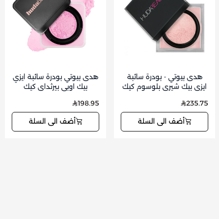
هدى بيوتي - بودرة سائبة
هدى بيوتي بودرة سائبة ايزي
ايزي بيك شيري بلوسوم كيك
بيك اوبي بيرثداي كيك
20 جم
198.95
235.75
أضف الى السلة
أضف الى السلة