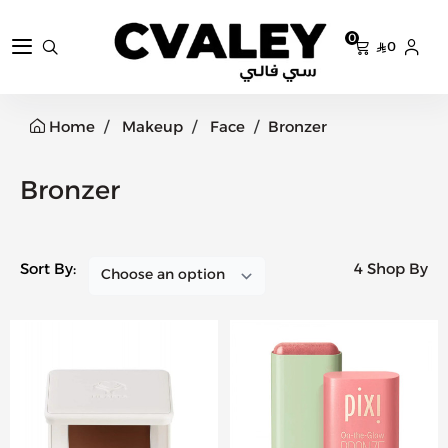
0
0
سي فالي
Home
Makeup
Face
Bronzer
Bronzer
Sort By:
4 Shop By