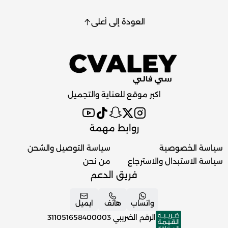
العودة إلى أعلى
اكبر موقع للعناية والتجميل
روابط مهمة
سياسة الخصوصية
سياسة التوصيل والشحن
سياسة الاستبدال والاسترجاع
من نحن
فريق الدعم
واتساب
هاتف
ايميل
الرقم الضريبي
311051658400003