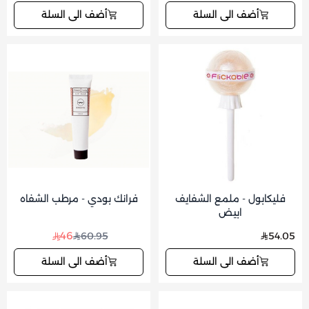
أضف الى السلة
أضف الى السلة
فليكابول - ملمع الشفايف
فرانك بودي - مرطب الشفاه
ابيض
46
60.95
54.05
أضف الى السلة
أضف الى السلة