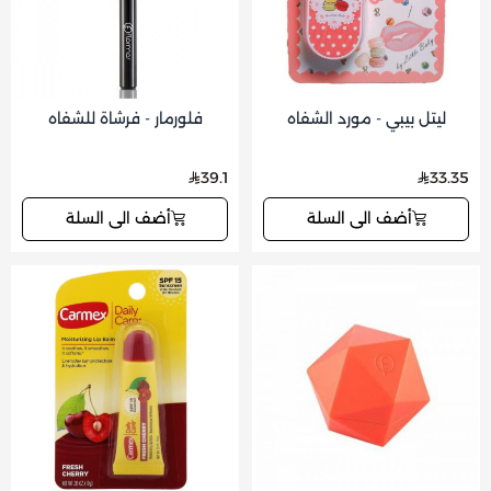
ليتل بيبي - مورد الشفاه
فلورمار - فرشاة للشفاه
39.1
33.35
أضف الى السلة
أضف الى السلة