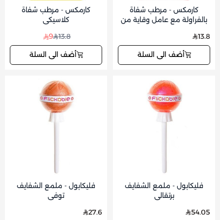
كارمكس - مرطب شفاة
كارمكس - مرطب شفاة
بالفراولة مع عامل وقاية من
كلاسيكي
الشمس 15
9
13.8
13.8
أضف الى السلة
أضف الى السلة
فليكابول - ملمع الشفايف
فليكابول - ملمع الشفايف
برتقالي
توفي
27.6
54.05