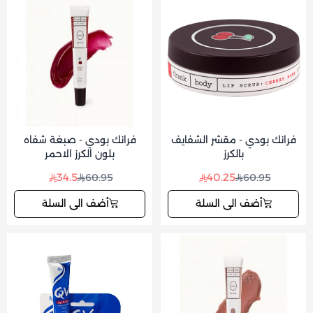
فرانك بودي - مقشر الشفايف
فرانك بودي - صبغة شفاه
بالكرز
بلون الكرز الاحمر
34.5
40.25
60.95
60.95
أضف الى السلة
أضف الى السلة