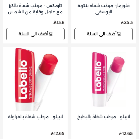
فلورمار- مرطب شفاه بنكهة
كارمكس - مرطب شفاة بالكرز
اليوسفي
مع عامل وقاية من الشمس
15
13.8
25.3
أضف الى السلة
أضف الى السلة
لابيلو - مرطب شفاة بالبطيخ
لابيلو - مرطب شفاة بالفراولة
12.65
12.65