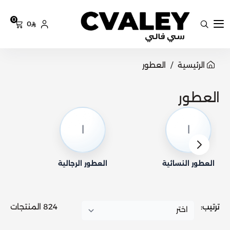
0
0
سي فالي
الرئيسية
العطور
العطور
ا
ا
العطور النسائية
العطور الرجالية
ترتيب:
824 المنتجات