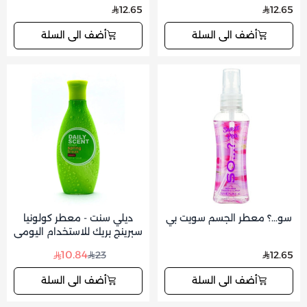
12.65
12.65
أضف الى السلة
أضف الى السلة
سو...؟ معطر الجسم سويت بي
ديلي سنت - معطر كولونيا
سبرينج بريك للاستخدام اليومي
125 مل
10.84
23
12.65
أضف الى السلة
أضف الى السلة