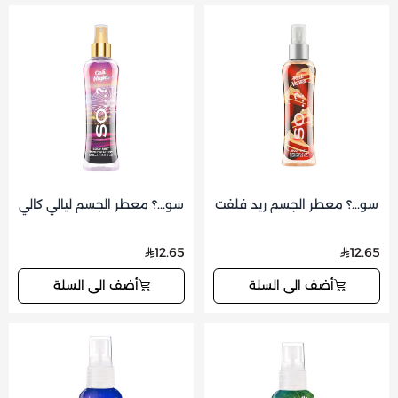
سو...؟ معطر الجسم ريد فلفت
سو...؟ معطر الجسم ليالي كالي
12.65
12.65
أضف الى السلة
أضف الى السلة