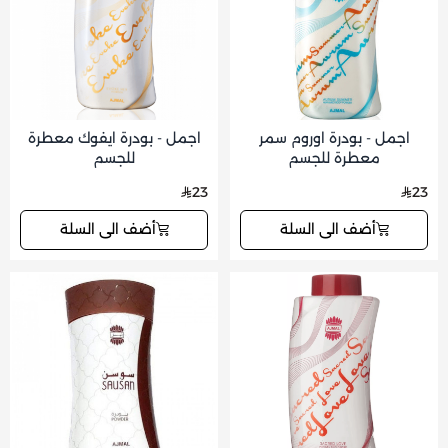
اجمل - بودرة اوروم سمر
اجمل - بودرة ايفوك معطرة
معطرة للجسم
للجسم
23
23
أضف الى السلة
أضف الى السلة