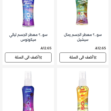
سو...؟ معطر الجسم رمال
سو...؟ معطر الجسم ليالي
سيشيل
ميكونوس
12.65
12.65
أضف الى السلة
أضف الى السلة