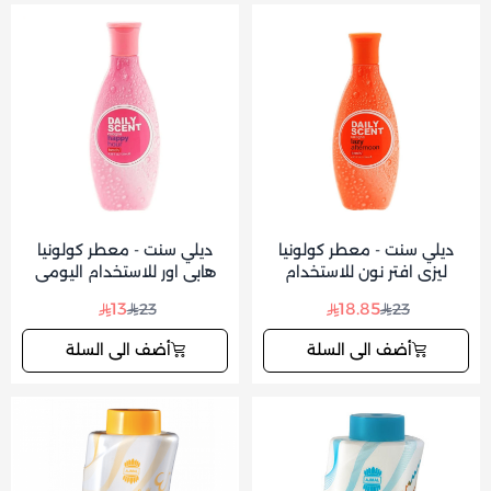
ديلي سنت - معطر كولونيا
ديلي سنت - معطر كولونيا
ليزي افتر نون للاستخدام
هابي اور للاستخدام اليومي
اليومي 125 مل
125 مل
13
18.85
23
23
أضف الى السلة
أضف الى السلة