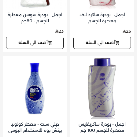
اجمل - بودرة ساكرد لاف
اجمل - بودرة سوسن معطرة
معطرة للجسم
للجسم - 80جم
23
23
أضف الى السلة
أضف الى السلة
اجمل - بودرة ساكريفايس
ديلي سنت - معطر كولونيا
معطرة للجسم 100 جم
بيتش بوم للاستخدام اليومي
125 مل