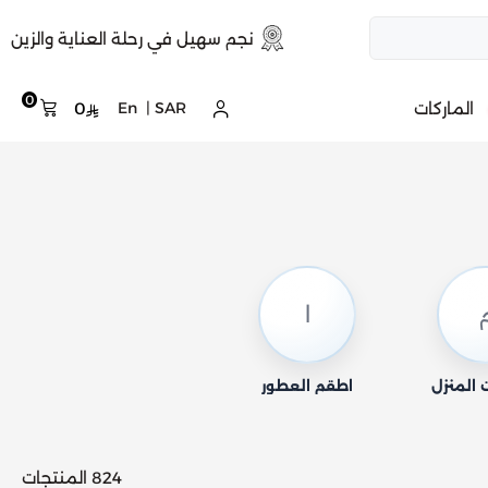
نجم سهيل في رحلة العناية والزين
0
الماركات
SAR
|
En
0
ا
المنزل
اطقم العطور
824 المنتجات