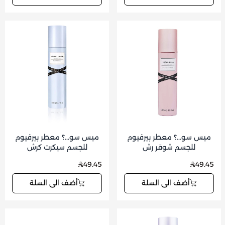
ميس سو...؟ معطر بيرفيوم
ميس سو...؟ معطر بيرفيوم
للجسم شوقر رش
للجسم سيكرت كرش
49.45
49.45
أضف الى السلة
أضف الى السلة