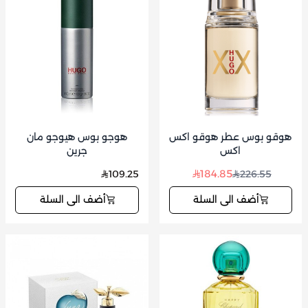
هوقو بوس عطر هوقو اكس
هوجو بوس هيوجو مان
اكس
جرين
184.85
109.25
226.55
أضف الى السلة
أضف الى السلة