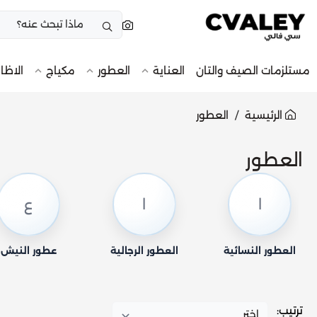
مستلزمات الصيف والتان
العناية
العطور
مكياج
الاظا
الرئيسية
العطور
العطور
ا
ا
ع
العطور النسائية
العطور الرجالية
عطور النيش
ترتيب: