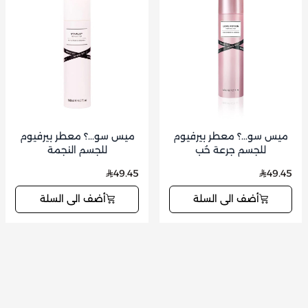
ميس سو...؟ معطر بيرفيوم
ميس سو...؟ معطر بيرفيوم
للجسم جرعة حُب
للجسم النجمة
49.45
49.45
أضف الى السلة
أضف الى السلة