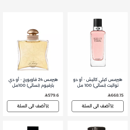
هيرمس كيلي كاليش - أو دو
هيرمس 24 فاوبورج - أو دي
تواليت (نسائي) 100 مل
بارفيوم (نسائي) 100مل
579.6
668.15
أضف الى السلة
أضف الى السلة