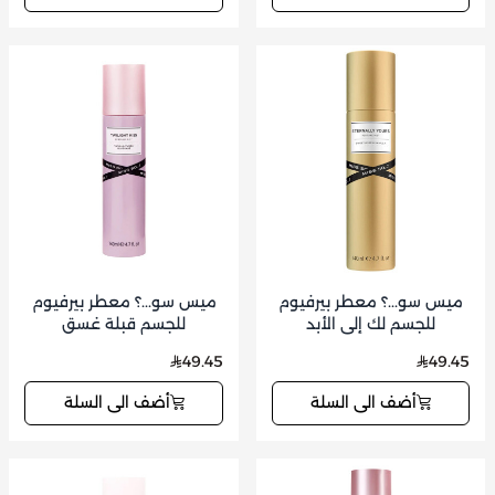
ميس سو...؟ معطر بيرفيوم
ميس سو...؟ معطر بيرفيوم
للجسم لك إلى الأبد
للجسم قبلة غسق
49.45
49.45
أضف الى السلة
أضف الى السلة