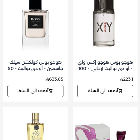
هوجو بوس هوجو إكس واي
هوجو بوس كولكشن سيلك
- أو دي تواليت (رجالي) - 100
جاسمين - أو دي تواليت - 50
مل
مل
633.65
223.1
أضف الى السلة
أضف الى السلة