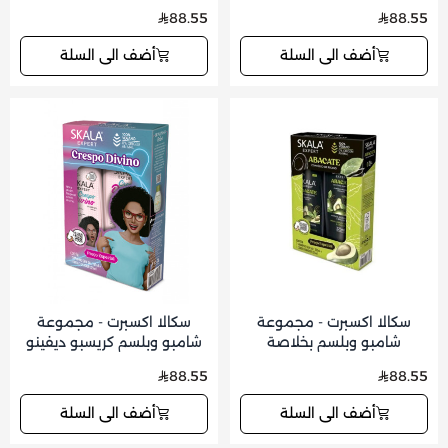
ميلهو للأطفال 325x325 مل
325x325 مل
88.55
88.55
أضف الى السلة
أضف الى السلة
سكالا اكسبرت - مجموعة
سكالا اكسبرت - مجموعة
شامبو وبلسم بخلاصة
شامبو وبلسم كريسبو ديفينو
الأفوكادو 325x325 مل
325x325 مل
88.55
88.55
أضف الى السلة
أضف الى السلة