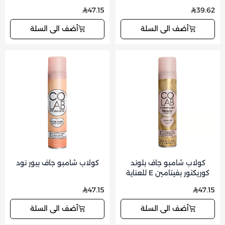
للعناية بفروة الرأس وتقوية
47.15
39.62
الشعر 125 جم
أضف الى السلة
أضف الى السلة
كولاب شامبو جاف بلوند
كولاب شامبو جاف بيور نود
كوريكتور بفيتامين E للعناية
بفروة الرأس
47.15
47.15
أضف الى السلة
أضف الى السلة