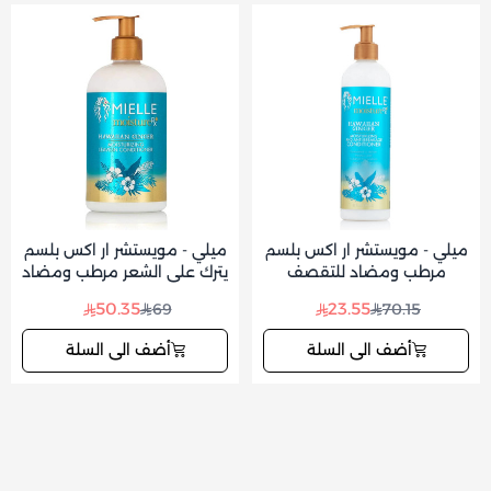
ميلي - مويستشر ار اكس بلسم
ميلي - مويستشر ار اكس بلسم
مرطب ومضاد للتقصف
يترك على الشعر مرطب ومضاد
بالزنجبيل هاواي 355مل
للتقصف بالزنجبيل هاواي
50.35
23.55
69
70.15
355مل
أضف الى السلة
أضف الى السلة