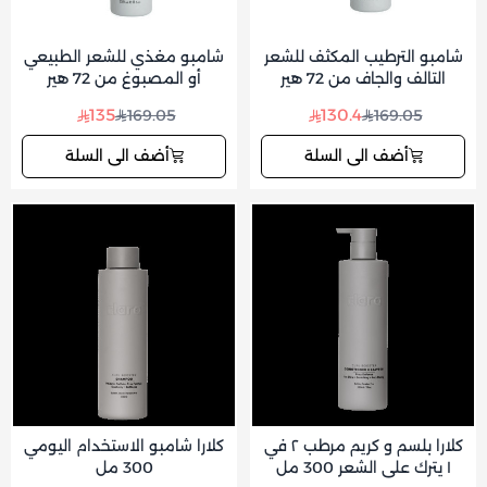
شامبو الترطيب المكثف للشعر
شامبو مغذي للشعر الطبيعي
التالف والجاف من 72 هير
أو المصبوغ من 72 هير
135
130.4
169.05
169.05
أضف الى السلة
أضف الى السلة
كلارا بلسم و كريم مرطب ٢ في
كلارا شامبو الاستخدام اليومي
١ يترك على الشعر 300 مل
300 مل