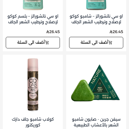
او سي ناتشورالز – شامبو كوكو
او سي ناتشورالز – بلسم كوكو
لإصلاح وترطيب الشعر الجاف
لإصلاح وترطيب الشعر الجاف
والتالف 400 مل
والتالف 400 مل
26.45
26.45
أضف الى السلة
أضف الى السلة
سيفن جرين - صابون شامبو
كولاب شامبو جاف دارك
الشعر بالأعشاب الطبيعية
كوريكتور