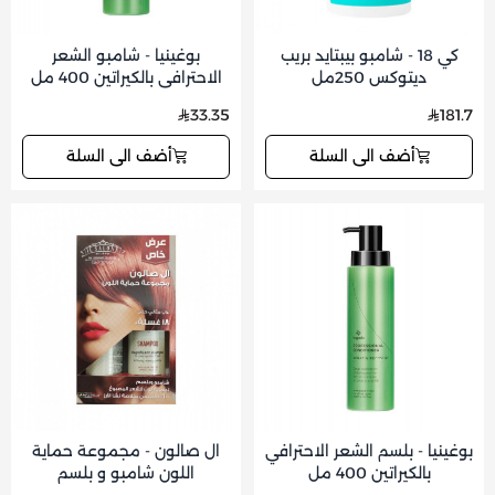
كي 18 - شامبو بيبتايد بريب
بوغينيا - شامبو الشعر
ديتوكس 250مل
الاحترافي بالكيراتين 400 مل
33.35
181.7
أضف الى السلة
أضف الى السلة
بوغينيا - بلسم الشعر الاحترافي
ال صالون - مجموعة حماية
بالكيراتين 400 مل
اللون شامبو و بلسم