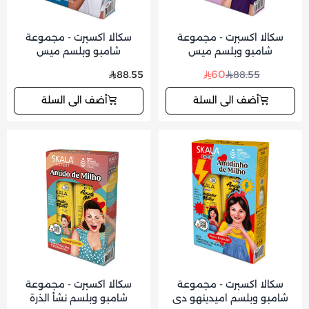
سكالا اكسبرت - مجموعة
سكالا اكسبرت - مجموعة
شامبو وبلسم ميس
شامبو وبلسم ميس
كاشينهوس للأطفال 325x325
كريسبينهوس للأطفال
60
88.55
88.55
مل
325x325 مل
أضف الى السلة
أضف الى السلة
سكالا اكسبرت - مجموعة
سكالا اكسبرت - مجموعة
شامبو وبلسم اميدينهو دي
شامبو وبلسم نشأ الذرة