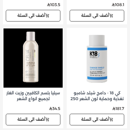
103.5
108.1
أضف الى السلة
أضف الى السلة
كي 18 - دامج شيلد شامبو
سيليا بلسم الكافيين وزيت الغار
تغذية وحماية لون الشعر 250
لجميع انواع الشعر
مل
34.5
181.7
أضف الى السلة
أضف الى السلة