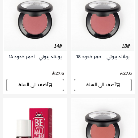
يولاند بيوتي - احمر خدود 18
يولاند بيوتي - احمر خدود 14
27.6
27.6
أضف الى السلة
أضف الى السلة