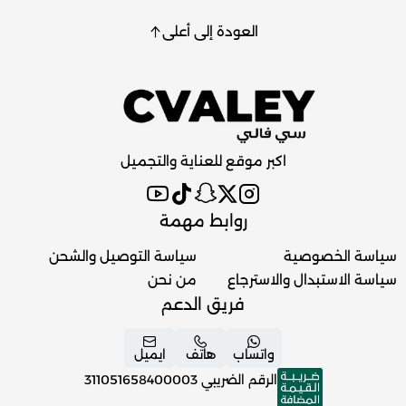
العودة إلى أعلى
اكبر موقع للعناية والتجميل
روابط مهمة
سياسة الخصوصية
سياسة التوصيل والشحن
سياسة الاستبدال والاسترجاع
من نحن
فريق الدعم
واتساب
هاتف
ايميل
الرقم الضريبي
311051658400003