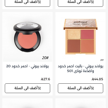
أضف الى السلة
أضف الى السلة
يولاند بيوتي - باليت احمر خدود
يولاند بيوتي - احمر خدود 20
واضاءة توناي 501
27.6
44.85
أضف الى السلة
أضف الى السلة