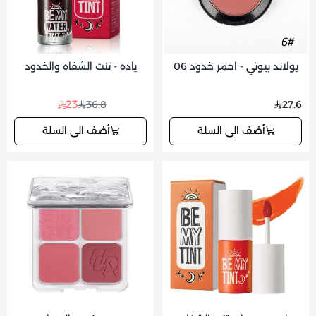
يولاند بيوتي - احمر خدود 06
ياده - تنت الشفاه والخدود
23
36.8
27.6
أضف الى السلة
أضف الى السلة