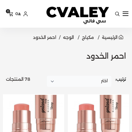
0
0
سي فالي
الرئيسية
مكياج
الوجه
احمر الخدود
احمر الخدود
ترتيب:
78 المنتجات