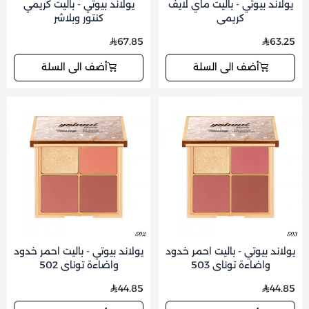
يولاند بيوتي - باليت ماي لايف
يولاند بيوتي - باليت كريمي
كريمي
كنتور وبلاشر
67.85
63.25
أضف الى السلة
أضف الى السلة
يولاند بيوتي - باليت احمر خدود
يولاند بيوتي - باليت احمر خدود
واضاءة توناي 503
واضاءة توناي 502
44.85
44.85