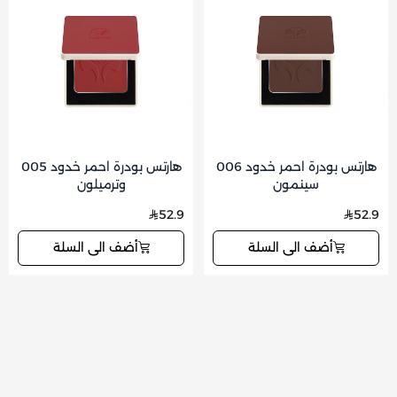
هارتس بودرة احمر خدود 006
هارتس بودرة احمر خدود 005
سينمون
وترميلون
52.9
52.9
أضف الى السلة
أضف الى السلة