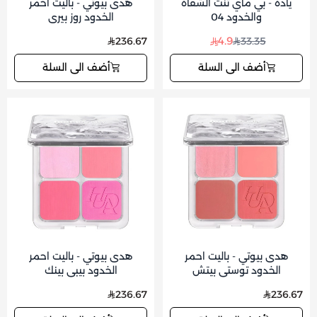
ياده - بي ماي تنت الشفاه
هدى بيوتي - باليت احمر
والخدود 04
الخدود روز بيري
4.9
236.67
33.35
أضف الى السلة
أضف الى السلة
هدى بيوتي - باليت احمر
هدى بيوتي - باليت احمر
الخدود توستي بيتش
الخدود بيبي بينك
236.67
236.67