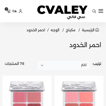
0
0
سي فالي
الرئيسية
مكياج
الوجه
احمر الخدود
احمر الخدود
ترتيب:
78 المنتجات