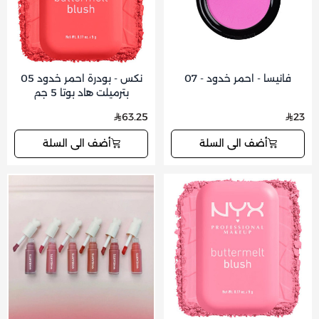
فانيسا - احمر خدود - 07
نكس - بودرة احمر خدود 05
بترميلت هاد بوتا 5 جم
63.25
23
أضف الى السلة
أضف الى السلة