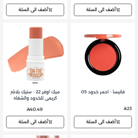
أضف الى السلة
أضف الى السلة
فانيسا - احمر خدود 05
ميك اوفر 22 - ستيك بلاشر
كريمي للخدود والشفاه
23
40.49
أضف الى السلة
أضف الى السلة