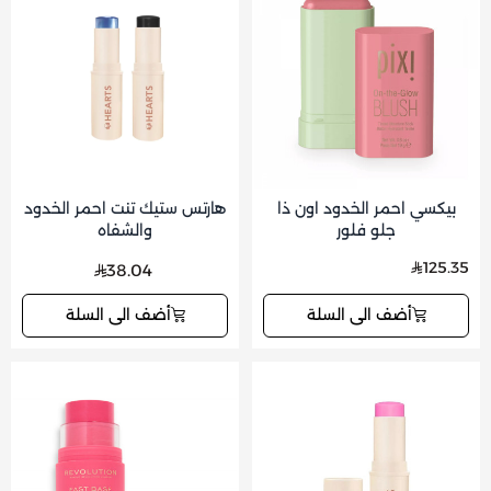
بيكسي احمر الخدود اون ذا
هارتس ستيك تنت احمر الخدود
جلو فلور
والشفاه
125.35
38.04
أضف الى السلة
أضف الى السلة