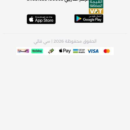
الحقوق محفوظة 2026 | سي فالي