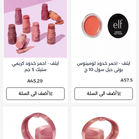
ايلف - احمر خدود لومينوس
ايلف - احمر خدود كريمي
بوتي ديل سول 10 ج
ستيك 5 جم
57.5
45.29
أضف الى السلة
أضف الى السلة