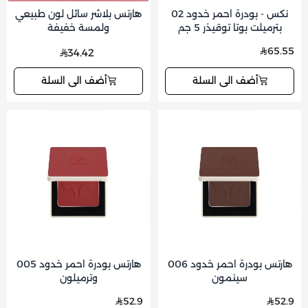
نكس - بودرة احمر خدود 02
هارتس بلاشر سائل لون طبيعي
بترميلت بوتا توقيذر 5 جم
ولمسة خفيفة
65.55
34.42
أضف الى السلة
أضف الى السلة
هارتس بودرة احمر خدود 006
هارتس بودرة احمر خدود 005
سينمون
وترميلون
52.9
52.9