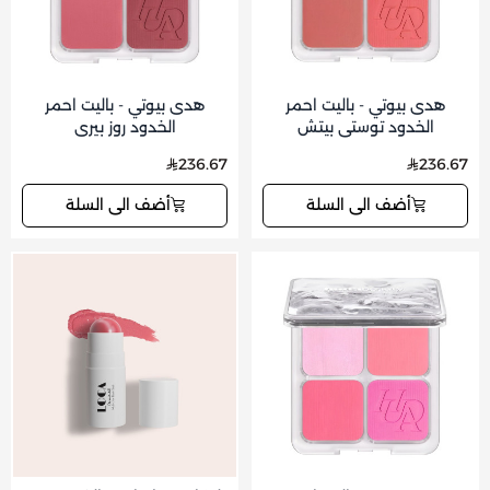
هدى بيوتي - باليت احمر
هدى بيوتي - باليت احمر
الخدود توستي بيتش
الخدود روز بيري
236.67
236.67
أضف الى السلة
أضف الى السلة