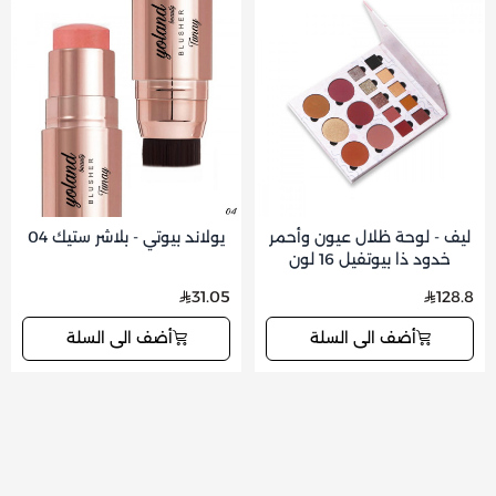
ليف - لوحة ظلال عيون وأحمر
يولاند بيوتي - بلاشر ستيك 04
خدود ذا بيوتفيل 16 لون
31.05
128.8
أضف الى السلة
أضف الى السلة