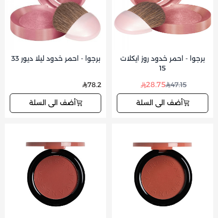
برجوا - احمر خدود روز ايكلات
برجوا - احمر خدود ليلا ديور 33
15
28.75
78.2
47.15
أضف الى السلة
أضف الى السلة