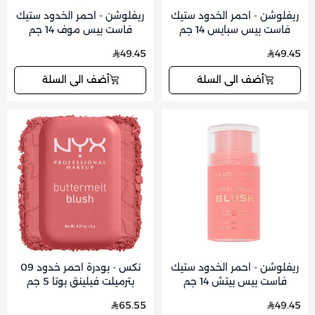
ريفلوشن - احمر الخدود ستيك
ريفلوشن - احمر الخدود ستيك
فاست بيس سبايس 14 جم
فاست بيس موف 14 جم
49.45
49.45
أضف الى السلة
أضف الى السلة
ريفلوشن - احمر الخدود ستيك
نكس - بودرة احمر خدود 09
فاست بيس بيتش 14 جم
بترميلت فيلينق بوتا 5 جم
65.55
49.45